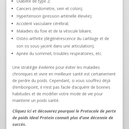
Diabète de type 2;
Cancers (endomètre, sein et colon);
Hypertension (pression artérielle élevée);
Accident vasculaire cérébral;
Maladies du foie et de la vésicule biliaire;
Ostéo-arthrite (dégénérescence du cartilage et de
son os sous-jacent dans une articulation);
Apnée du sommeil, troubles respiratoires, etc.
Une stratégie évidente pour éviter les maladies
chroniques et vivre en meilleure santé est certainement
de perdre du poids. Cependant, si vous souffrez déjà
d’embonpoint, il n’est pas facile d’acquérir de bonnes
habitudes et de modifier votre mode de vie pour
maintenir un poids santé.
Cliquez ici
et découvrez pourquoi le Protocole de perte
de poids Ideal Protein connait plus d’une décennie de
succès.