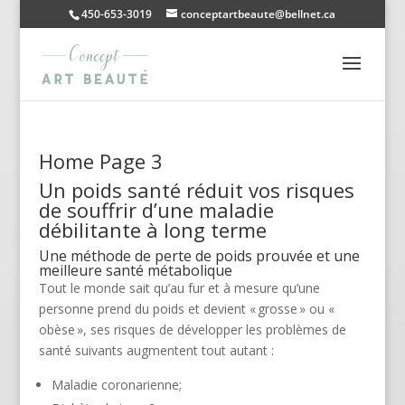
450-653-3019
conceptartbeaute@bellnet.ca
Home Page 3
Un poids santé réduit vos risques
de souffrir d’une maladie
débilitante à long terme
Une méthode de perte de poids prouvée et une
meilleure santé métabolique
Tout le monde sait qu’au fur et à mesure qu’une
personne prend du poids et devient « grosse » ou «
obèse », ses risques de développer les problèmes de
santé suivants augmentent tout autant :
Maladie coronarienne;