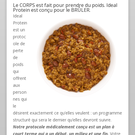
Le CORPS est fait pour prendre du poids. Ideal
Protein est conçu pour le BRÛLER.
Ideal
Protein
est un
protoc
ole de
perte
de
poids
qui
offrent
aux
person
nes qui
le
désirent exactement ce qu’elles veulent : un programme
structuré qui sera le dernier qu’elles devront suivre.
Notre protocole médicalement conçu est un plan à
court terme qui a un début, un milieu et une fin.
Votre