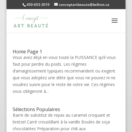
450-653-3019
conceptartbeaute@bellnet.ca
Home Page 1
Vous avez déjà en vous toute la PUISSANCE qu’il vous
faut pour perdre du poids. Les régimes
d’amaigrissement typiques recommandent ou exigent
que vous adoptez une diète que vous ne pouvez ni ne
voudrez suivre pour le reste de votre vie. Ces régimes
vous obligeront à...
Sélections Populaires
Barre de substitut de repas au caramel croquant et
bretzel Carré croustillant à la vanille Boules de soja
chocolatées Préparation pour chili aux